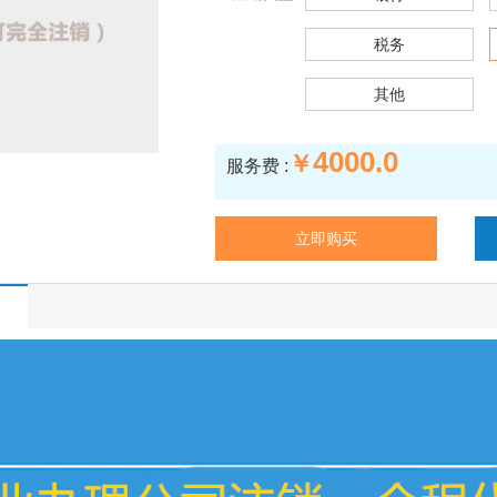
税务
其他
4000.0
￥
服务费 :
立即购买