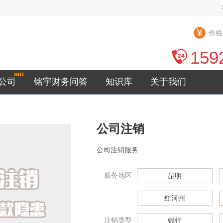
价格
159
公司
铭宇财务问答
知识库
关于我们
公司注销
公司注销服务
服务地区
昆明
红河州
注销类型
银行