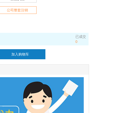
公司整套注销
已成交
0
加入购物车