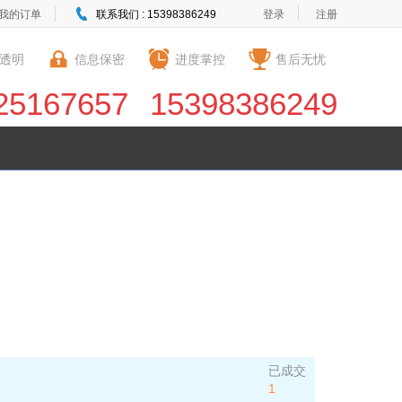
我的订单
联系我们 : 15398386249
登录
注册
透明
信息保密
进度掌控
售后无忧
25167657
15398386249
已成交
1