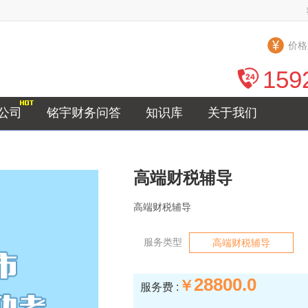
价格
159
公司
铭宇财务问答
知识库
关于我们
高端财税辅导
高端财税辅导
服务类型
高端财税辅导
28800.0
￥
服务费 :