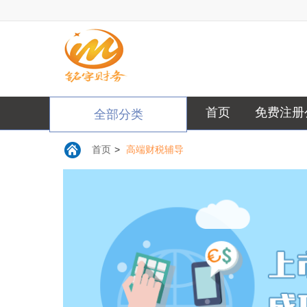
首页
免费注册
全部分类
首页
>
高端财税辅导