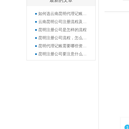
最新的文章
如何选云南昆明代理记账公司呢？
云南昆明公司注册流程及所需准备的资料
昆明注册公司是怎样的流程
昆明注册公司流程，怎么注册公司？
昆明代理记账需要哪些资料？公司的那些章都有什么作用？
昆明注册公司要注意什么？经营范围填写