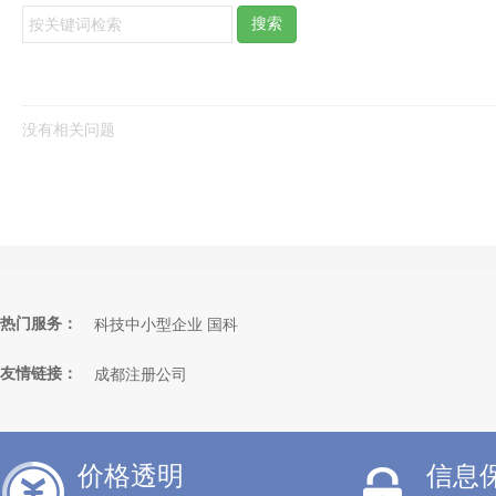
搜索
没有相关问题
热门服务：
科技中小型企业 国科
科技中小型企业 省科
友情链接：
成都注册公司
税务异常
价格透明
信息