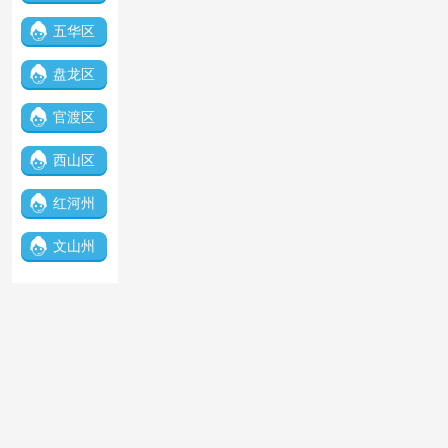
五华区
盘龙区
官渡区
西山区
红河州
文山州