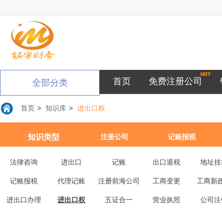
首页
免费注册公司
全部分类
首页
>
知识库
>
进出口权
知识类型
注册公司
记账报税
法律咨询
进出口
记账
出口退税
地址挂
记账报税
代理记账
注册前海公司
工商变更
工商新
进出口办理
进出口权
五证合一
营业执照
公司注