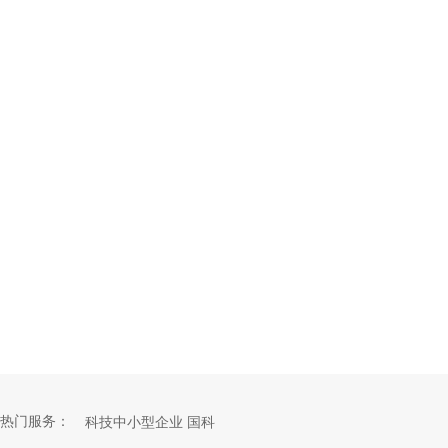
热门服务：
科技中小型企业 国科
科技中小型企业 省科