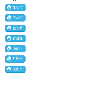
昆明市
五华区
盘龙区
官渡区
西山区
红河州
文山州