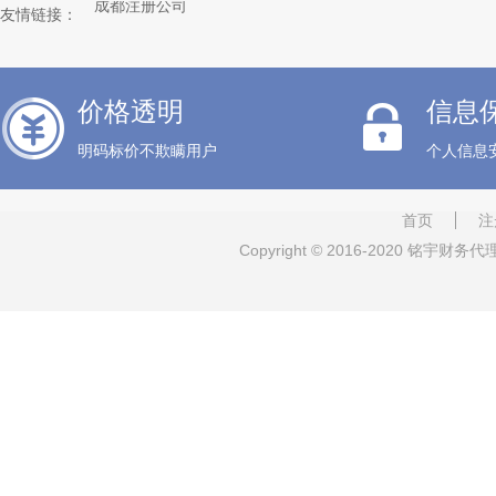
友情链接：
成都注册公司
免费注册
价格透明
信息
明码标价不欺瞒用户
个人信息
首页
注
Copyright © 2016-2020 铭