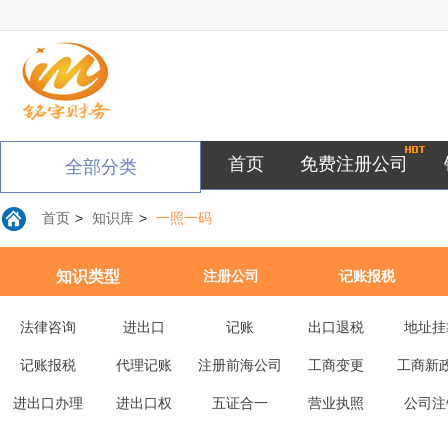
首页
免费注册公司
全部分类
首页
>
知识库
>
一照一码
知识类型
注册公司
记账报税
法律咨询
进出口
记账
出口退税
地址挂
记账报税
代理记账
注册前海公司
工商变更
工商新
进出口办理
进出口权
五证合一
营业执照
公司注